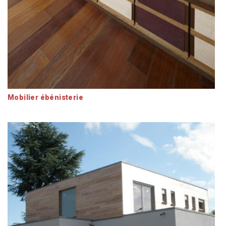
Mobilier ébénisterie