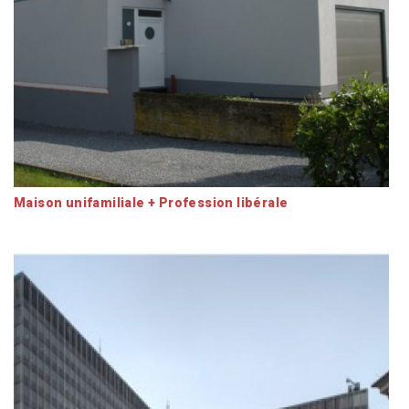
Maison unifamiliale + Profession libérale