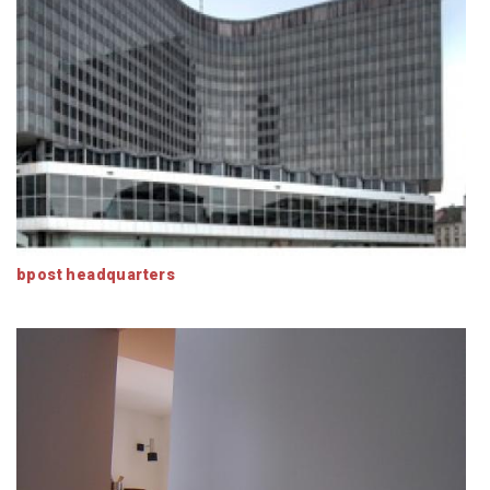
bpost headquarters